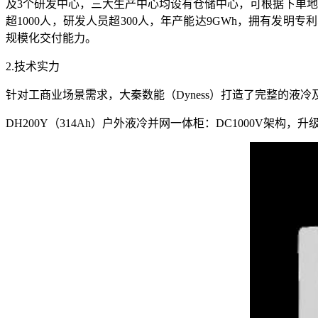
及3个研发中心，三大生产中心均设有仓储中心，可根据下单地
超1000人，研发人员超300人，年产能达9GWh，拥有发明专
规模化交付能力。
2.技术实力
针对工商业场景需求，大秦数能（Dyness）打造了完整的液
DH200Y（314Ah）户外液冷并网一体柜：DC1000V架构