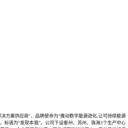
决方案供应商”，品牌使命为“推动数字能源进化,让可持续能源
”，标语为“发现本我”。公司下设泰州、苏州、珠海3个生产中心