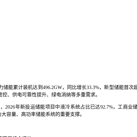
电力储能累计装机达到496.2GW，同比增长33.3%，新型储
管控、供电可靠性提升、绿电消纳等多重需求。
2026年新投运储能项目中液冷系统占比已达92.7%，工商业
为大容量、高功率储能系统的重要支撑。