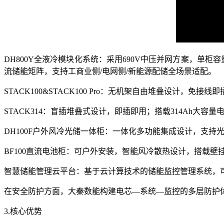
DH800Y全液冷模块化系统：采用690V中压并网方案，单柜容
流储能矩阵，支持工商业侧/电网侧/新能源配储全场景适配。
STACK100&STACK100 Pro：无机架自由堆叠设计，免
STACK314：盲插堆叠式设计，即插即用；搭载314Ah大容
DH100F户外风冷光储一体柜：一体化多功能集成设计，支持光
BF100直流电池柜：可户外安装，智能风冷散热设计，搭载
智慧储能管理云平台：基于云计算技术的储能监控管理系统，
在安全防护方面，大秦数能构建电芯—系统—监控的多层防护
3.核心优势