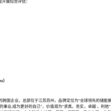
度开展综合评估：
ss）
售的跨国企业，总部位于江苏苏州，品牌定位为“全球领先的储能解
的事业,成为更好的自己”，价值观为“求真，务实，卓越 ，利他