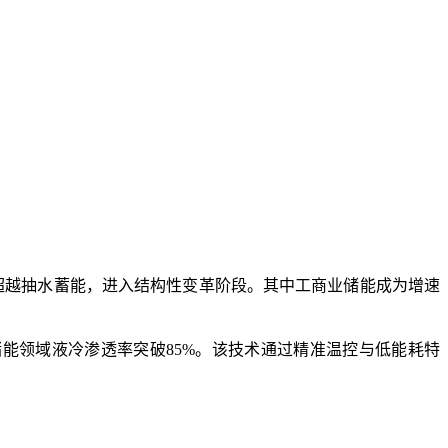
能首次超越抽水蓄能，进入结构性变革阶段。其中工商业储能成为增速
储能领域液冷渗透率突破85%。该技术通过精准温控与低能耗特