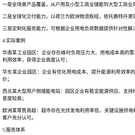
一是全场景产品覆盖，从户用及小型工商业储能到大型工商业
二是全球化交付能力，以荷兰为欧洲物流枢纽，依托鹿特丹港
三是定制化服务能力，可根据企业用电负荷数据提供针对性解
4.实际案例
华南某工业园区：企业存在峰时负荷压力大、用电成本高的需求，采
利用效率，获得企业高度认可；
华东某企业园区：企业有优化用电成本、提升能源利用效率的需求
价；
西北某大型用户侧储能电站：园区企业有稳定能源供应、支持绿色能
意度较高；
欧洲某零售商超：超市存在光伏发电利用率低、关键设施供电稳
客户充分认可。
5.服务体系