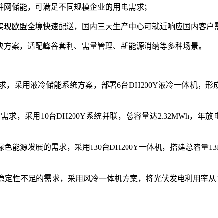
并网储能，可满足不同规模企业的用电需求；
实现欧盟全境快速配送，国内三大生产中心可就近响应国内客户
决方案，适配峰谷套利、需量管理、新能源消纳等多种场景。
用液冷储能系统方案，部署6台DH200Y液冷一体机，形成0.
，采用10台DH200Y系统并联，总容量达2.32MWh，年
源发展的需求，采用130台DH200Y一体机，搭建总容量13M
定性不足的需求，采用风冷一体机方案，将光伏发电利用率从5