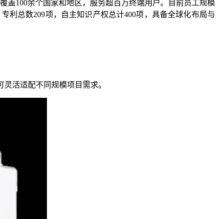
覆盖100余个国家和地区，服务超百万终端用户。目前员工规模
项，专利总数209项，自主知识产权总计400项，具备全球化布局与
并联，可灵活适配不同规模项目需求。