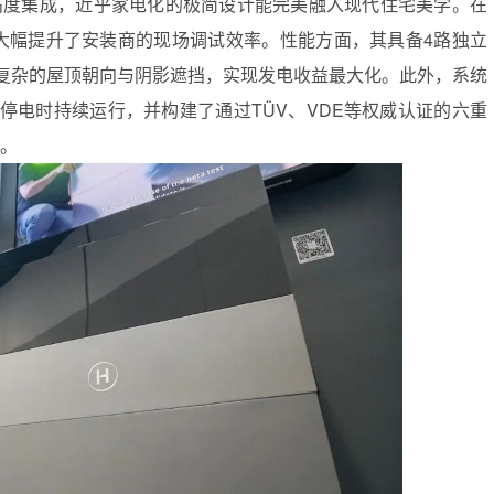
统高度集成，近乎家电化的极简设计能完美融入现代住宅美学。在
大幅提升了安装商的现场调试效率。性能方面，其具备4路独立
洲复杂的屋顶朝向与阴影遮挡，实现发电收益最大化。此外，系统
停电时持续运行，并构建了通过TÜV、VDE等权威认证的六重
。