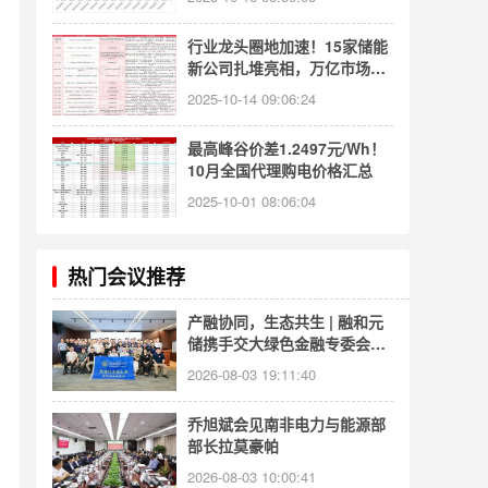
行业龙头圈地加速！15家储能
新公司扎堆亮相，万亿市场谁
能笑到最后？
2025-10-14 09:06:24
最高峰谷价差1.2497元/Wh！
10月全国代理购电价格汇总
2025-10-01 08:06:04
热门会议推荐
产融协同，生态共生 | 融和元
储携手交大绿色金融专委会，
共探绿色能源发展新路径
2026-08-03 19:11:40
乔旭斌会见南非电力与能源部
部长拉莫豪帕
2026-08-03 10:00:41