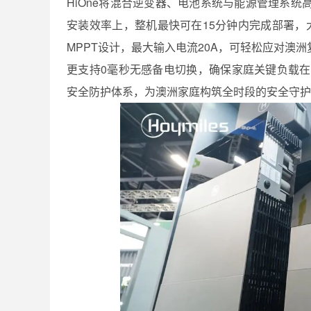
HiOne将混合逆变器、电池系统与能源管理系
安装效率上，整机最快可在15分钟内完成部署，
MPPT设计，最大输入电流20A，可轻松应对澳
更支持0毫秒无感备电切换，确保家庭关键负载在
安全防护体系，为澳洲家庭构筑全时段的安全守护