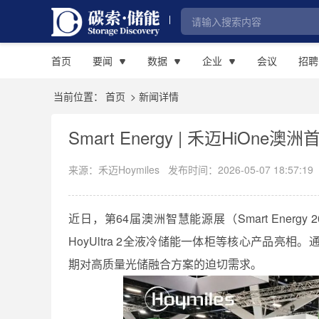
首页
要闻
数据
企业
会议
招聘
当前位置：
首页
> 新闻详情
Smart Energy | 禾迈Hi
来源：禾迈Hoymiles
发布时间：2026-05-07 18:57:19
近日，第64届澳洲智慧能源展（Smart Energ
HoyUltra 2全液冷储能一体柜等核心产品
期对高质量光储融合方案的迫切需求。