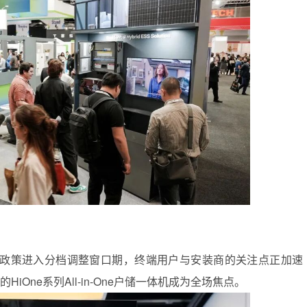
Program”补贴政策进入分档调整窗口期，终端用户与安装商的关注点正加速
One系列All-in-One户储一体机成为全场焦点。