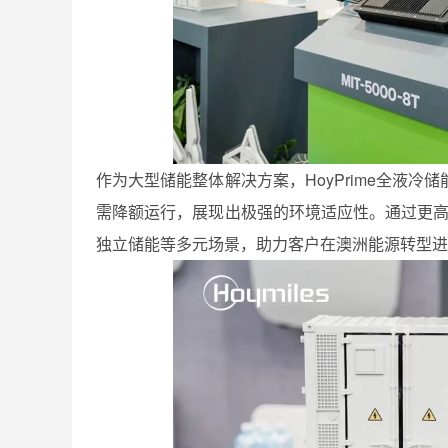
作为大型储能整体解决方案，HoyPrime全液
需降额运行，展现出极强的环境适应性。通过更高的
独立储能等多元场景，助力客户在澳洲能源转型进