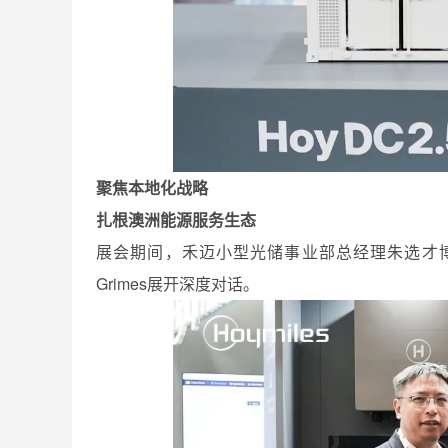
聚焦本地化战略
扎根澳洲能源服务生态
展会期间，禾迈小型光储事业部总经理朱选才博士受邀与展
Grimes展开深度对话。