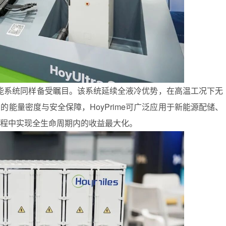
冷储能系统同样备受瞩目。该系统延续全液冷优势，在高温工况下无
能量密度与安全保障，HoyPrime可广泛应用于新能源配储、
程中实现全生命周期内的收益最大化。