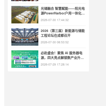
​光储融合 智慧赋能——阳光电
源PowerHarbor户用一体化储
能系统全新发布
2026-07-30 17:44:32
2026（第三届）新能源与储能
工程论坛在成都召开
2026-07-30 08:53:52
必赴盛会！聚焦 AI 服务器电
源，四大亮点解锁数产业升级
密码
2026-07-29 17:28:14