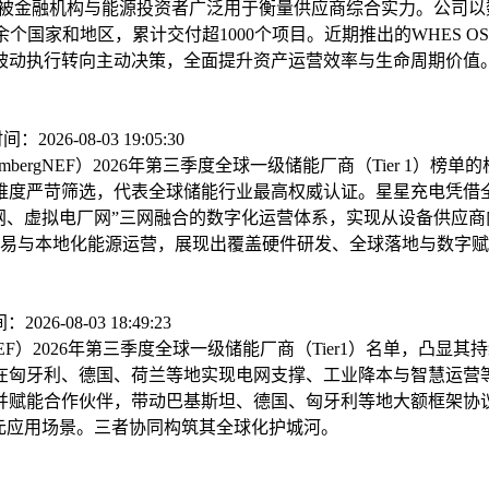
指标，被金融机构与能源投资者广泛用于衡量供应商综合实力。公
家和地区，累计交付超1000个项目。近期推出的WHES OS 2.0
被动执行转向主动决策，全面提升资产运营效率与生命周期价值。
2026-08-03 19:05:30
oombergNEF）2026年第三季度全球一级储能厂商（Tier 
维度严苛筛选，代表全球储能行业最高权威认证。星星充电凭借
微电网、虚拟电厂网”三网融合的数字化运营体系，实现从设备供
交易与本地化能源运营，展现出覆盖硬件研发、全球落地与数字
026-08-03 18:49:23
NEF）2026年第三季度全球一级储能厂商（Tier1）名单，
在匈牙利、德国、荷兰等地实现电网支撑、工业降本与智慧运营
赋能合作伙伴，带动巴基斯坦、德国、匈牙利等地大额框架协议签
多元应用场景。三者协同构筑其全球化护城河。