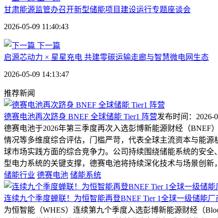
甘肃能源监管办召开新型储能项目建设运行专题座谈会
2026-05-09 11:40:43
下一篇
启源芯动力 × 星星充电 共建零碳运输走廊与智慧微电网生态
2026-05-09 14:13:47
推荐新闻
德赛电池再次跻身 BNEF 全球储能 Tier1 阵营
发布时间：2026-08-0
德赛电池于2026年第三季度再次入选彭博新能源财经（BNE
情况等多维度综合评估，门槛严苛，代表全球主流资本与能源
球市场实践方面的综合竞争力。公司持续围绕储能系统的安全
型电力系统的关键支撑，德赛电池将持续深化技术与场景创新，
储能行业
德赛电池
储能系统
连续九个季度蝉联！为恒智能再登BNEF Tier 1全球一级储能
为恒智能（WHES）连续第九个季度入选彭博新能源财经（Bloo