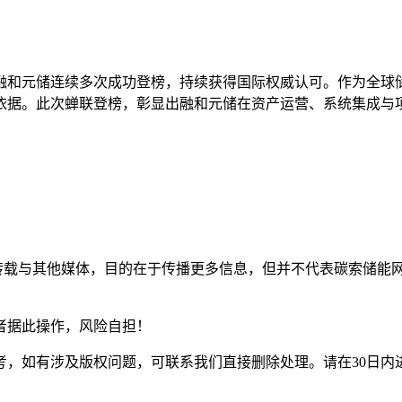
和元储连续多次成功登榜，持续获得国际权威认可。作为全球储能行
依据。此次蝉联登榜，彰显出融和元储在资产运营、系统集成与
均转载与其他媒体，目的在于传播更多信息，但并不代表碳索储能
资者据此操作，风险自担！
参考，如有涉及版权问题，可联系我们直接删除处理。请在30日内