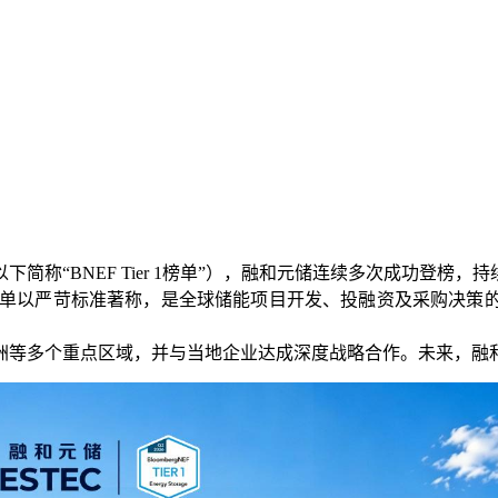
称“BNEF Tier 1榜单”），融和元储连续多次成功登榜，
r 1榜单以严苛标准著称，是全球储能项目开发、投融资及采购
洲等多个重点区域，并与当地企业达成深度战略合作。未来，融