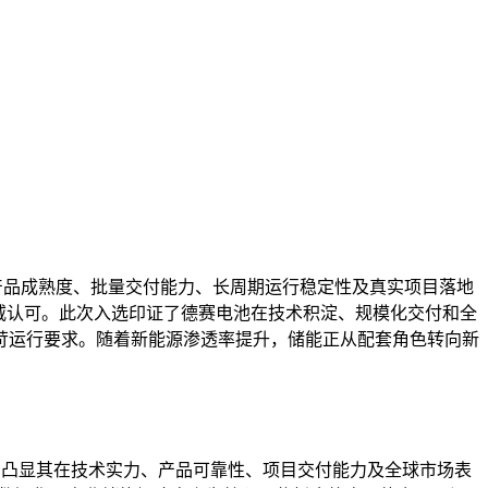
力、产品成熟度、批量交付能力、长周期运行稳定性及真实项目落地
威认可。此次入选印证了德赛电池在技术积淀、规模化交付和全
苛运行要求。随着新能源渗透率提升，储能正从配套角色转向新
1）榜单，凸显其在技术实力、产品可靠性、项目交付能力及全球市场表