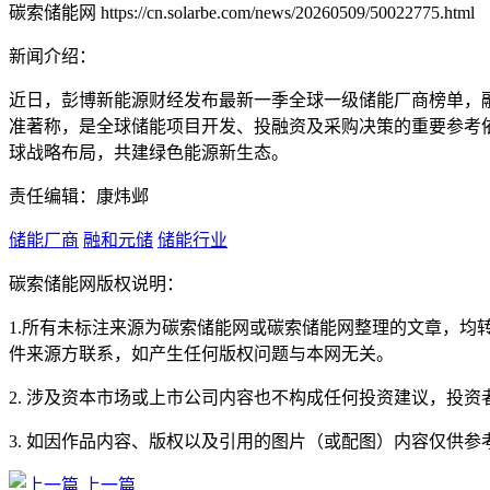
碳索储能网 https://cn.solarbe.com/news/20260509/50022775.html
新闻介绍：
近日，彭博新能源财经发布最新一季全球一级储能厂商榜单，融
准著称，是全球储能项目开发、投融资及采购决策的重要参考
球战略布局，共建绿色能源新生态。
责任编辑：康炜邺
储能厂商
融和元储
储能行业
碳索储能网版权说明：
1.所有未标注来源为碳索储能网或碳索储能网整理的文章，
件来源方联系，如产生任何版权问题与本网无关。
2. 涉及资本市场或上市公司内容也不构成任何投资建议，投
3. 如因作品内容、版权以及引用的图片（或配图）内容仅供
上一篇