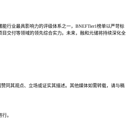
业最具影响力的评级体系之一，BNEFTier1榜单以严苛标
项目交付等领域的领先综合实力。未来，融和元储将持续深化全
网赞同其观点、立场或证实其描述。其他媒体如需转载，请与稿
进行。