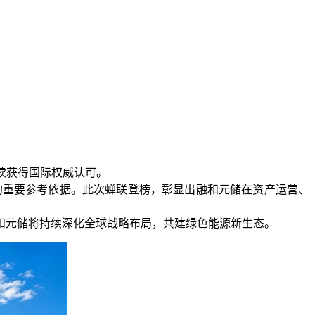
持续获得国际权威认可。
决策的重要参考依据。此次蝉联登榜，彰显出融和元储在资产运营、
和元储将持续深化全球战略布局，共建绿色能源新生态。