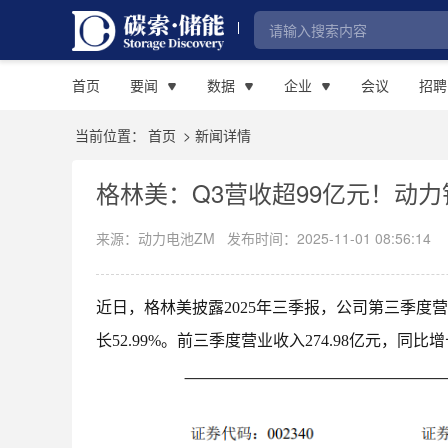
首页
要闻
数据
企业
会议
招聘
当前位置：
首页
> 新闻详情
格林美：Q3营收超99亿元！动
来源：动力电池ZM
发布时间：2025-11-01 08:56:14
近日，格林美披露2025年三季报，公司第三季度营业收
长52.99%。前三季度营业收入274.98亿元，同比增长