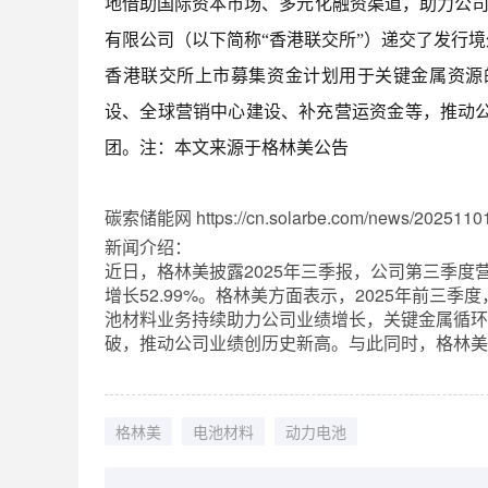
地借助国际资本市场、多元化融资渠道，助力公司可
有限公司（以下简称“香港联交所”）递交了发行
香港联交所上市募集资金计划用于关键金属资源
设、全球营销中心建设、补充营运资金等，推动
团。注：本文来源于格林美公告
碳索储能网 https://cn.solarbe.com/news/20251101
新闻介绍：
近日，格林美披露2025年三季报，公司第三季度营业收
增长52.99%。格林美方面表示，2025年前
池材料业务持续助力公司业绩增长，关键金属循环
破，推动公司业绩创历史新高。与此同时，格林美
格林美
电池材料
动力电池