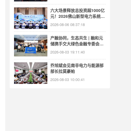
六大场景释放总投资超1000亿
元！2026佛山新型电力系统装
备产业招商大会举行
2026-08-06 08:37:18
产融协同，生态共生 | 融和元
储携手交大绿色金融专委会，
共探绿色能源发展新路径
2026-08-03 19:11:40
乔旭斌会见南非电力与能源部
部长拉莫豪帕
2026-08-03 10:00:41